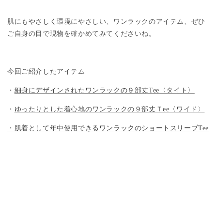
肌にもやさしく環境にやさしい、ワンラックのアイテム、ぜひ
ご自身の目で現物を確かめてみてくださいね。
今回ご紹介したアイテム
・
細身にデザインされたワンラックの９部丈Tee〈タイト〉
・
ゆったりとした着心地のワンラックの９部丈Ｔee〈ワイド〉
・肌着として年中使用できるワンラックのショートスリーブTee