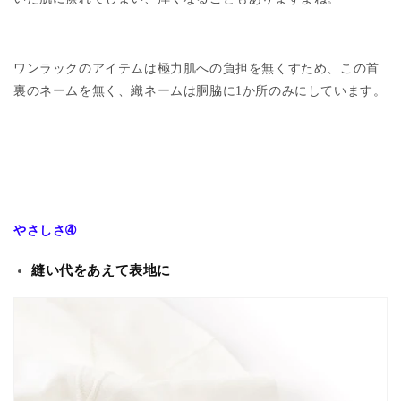
ワンラックのアイテムは極力肌への負担を無くすため、この首
裏のネームを無く、織ネームは胴脇に
1
か所のみにしています。
やさしさ➃
縫い代をあえて表地に