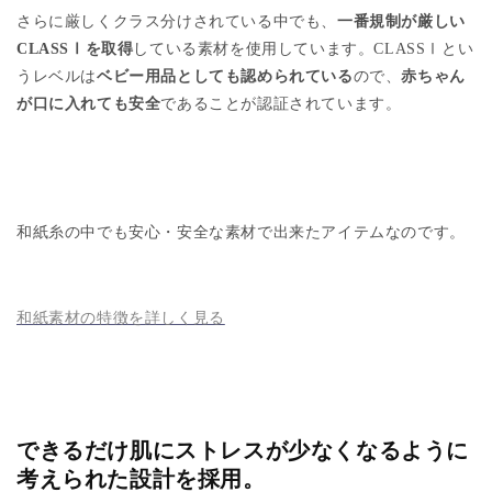
さらに厳しくクラス分けされている中でも、
一番規制が厳しい
CLASS
Ⅰを取得
している素材を使用しています。
CLASS
Ⅰとい
うレベルは
ベビー用品としても認められている
ので、
赤ちゃん
が口に入れても安全
であることが認証されています。
和紙糸の中でも安心・安全な素材で出来たアイテムなのです。
和紙素材の特徴を詳しく見る
できるだけ肌にストレスが少なくなるように
考えられた設計を採用。