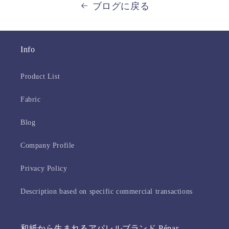
ブログに戻る
Info
Product List
Fabric
Blog
Company Profile
Privacy Policy
Description based on specific commercial transactions
和紙から生まれるアパレルブランド Pépar