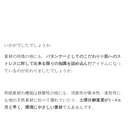
いかがでしたでしょうか。
素材の特徴の他にも、
パタンナーとしてのこだわり
や
肌へのス
トレスに対して出来る限りの知識を詰め込んだ
アイテムになっ
ているのが伝わりましたでしょうか。
和紙素材の機能は静菌性の他にも、消臭性や吸水性・速乾性に
も他の天然素材に比べて優れていたり、
土壌分解速度が
3
－
4
ヵ
月と早く、環境にやさしい素材
でもあるんです。