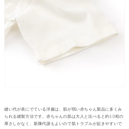
縫い代が表にでている洋服は、肌が弱い赤ちゃん製品に多くみ
られる縫製方法です。赤ちゃんの肌は大人と比べると約
1/2
程の
厚さしかなく、新陳代謝もよいので肌トラブルが起きやすいで