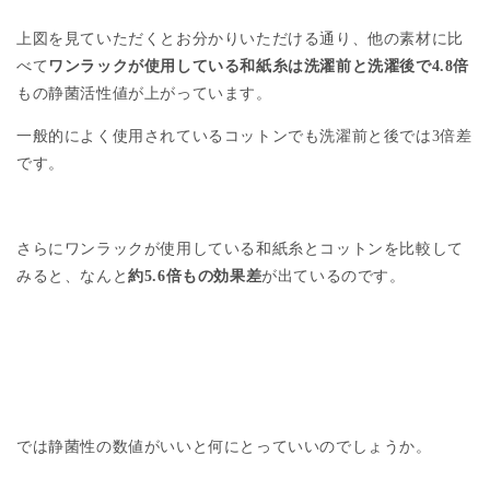
上図を見ていただくとお分かりいただける通り、他の素材に比
べて
ワンラックが使用している和紙糸は洗濯前と洗濯後で
4.8
倍
もの静菌活性値が上がっています。
一般的によく使用されているコットンでも洗濯前と後では
3
倍差
です。
さらにワンラックが使用している和紙糸とコットンを比較して
みると、なんと
約
5.6
倍もの効果差
が出ているのです。
では静菌性の数値がいいと何にとっていいのでしょうか。