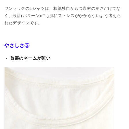
ワンラックの
T
シャツは、和紙独自がもつ素材の良さだけでな
く、設計
(
パターン
)
にも肌にストレスがかからないよう考えら
れたデザインです。
やさしさ③
首裏のネームが無い