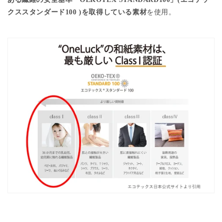
クススタンダード
100 )
を取得している素材
を使用。