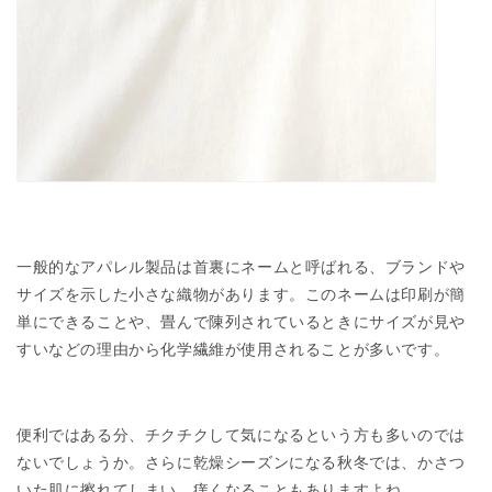
一般的なアパレル製品は首裏にネームと呼ばれる、ブランドや
サイズを示した小さな織物があります。このネームは印刷が簡
単にできることや、畳んで陳列されているときにサイズが見や
すいなどの理由から化学繊維が使用されることが多いです。
便利ではある分、チクチクして気になるという方も多いのでは
ないでしょうか。さらに乾燥シーズンになる秋冬では、かさつ
いた肌に擦れてしまい、痒くなることもありますよね。