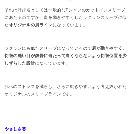
それは呼び名としては一般的なTシャツのカットインスリーブ
にあたるのですが、肩を動きやすくしたラグランスリーブに似
た
オリジナルの肩ライン
になっています。
ラグランにも似たスリーブになっているので
肩が動きやすく、
切替の縫い目が鎖骨に当たって痛くならないよう切替位置を少
しずらした設計
になっています。
肌へのストレスを減らし、さらに動きやすいよう考え抜かれた
オリジナルのスリーブラインです。
やさしさ⑥